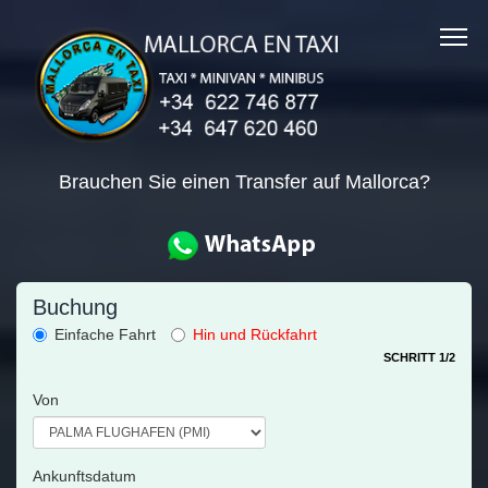
Brauchen Sie einen Transfer auf Mallorca?
Buchung
Einfache Fahrt
Hin und Rückfahrt
SCHRITT 1/2
Von
Ankunftsdatum