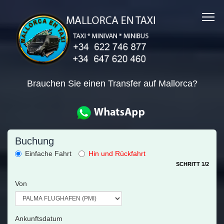
Brauchen Sie einen Transfer auf Mallorca?
Buchung
Einfache Fahrt
Hin und Rückfahrt
SCHRITT 1/2
Von
Ankunftsdatum