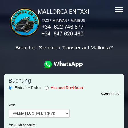
Brauchen Sie einen Transfer auf Mallorca?
Buchung
Einfache Fahrt
Hin und Rückfahrt
SCHRITT 1/2
Von
Ankunftsdatum